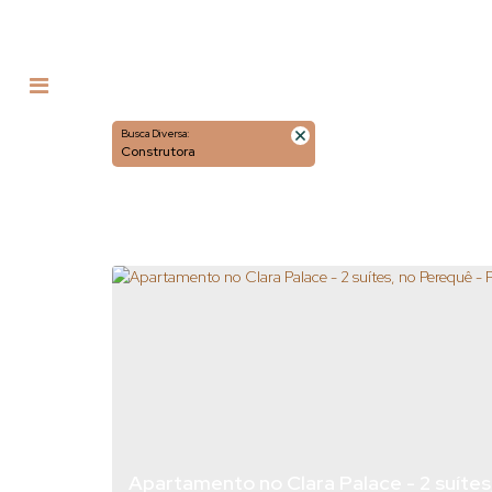
Busca Diversa:
Construtora
Apartamento no Clara Palace - 2 suítes