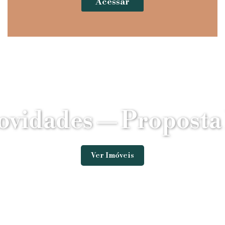
Acessar
ovidades — Proposta 
Ver Imóveis