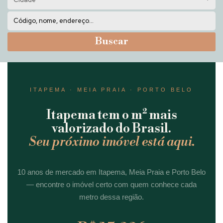
Buscar
ITAPEMA · MEIA PRAIA · PORTO BELO
Itapema tem o m² mais
valorizado do Brasil.
Seu próximo imóvel está aqui.
10 anos de mercado em Itapema, Meia Praia e Porto Belo
— encontre o imóvel certo com quem conhece cada
metro dessa região.