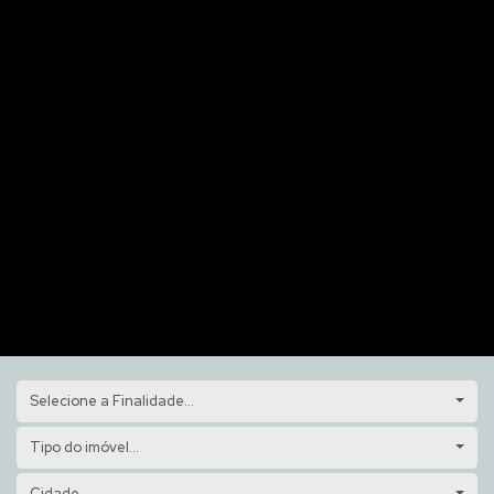
Selecione a Finalidade...
Tipo do imóvel...
Cidade