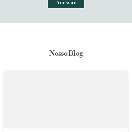
Acessar
Nosso Blog
Mostrando de 1 até 20, em um total de 20 artigos