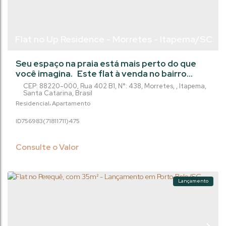
Flat no Up Residence - Morretes - Itapema/SC
Seu espaço na praia está mais perto do que
você imagina. Este flat à venda no bairro
Morretes, em Itapema, é a oportunidade
CEP: 88220-000
,
Rua 402 B1
,
N°:
438
,
Morretes
,
Itapema
,
perfeita para quem deseja conquistar um
Santa Catarina
,
Brasil
imóvel no litoral, seja para morar, investir ou
Residencial
Apartamento
garantir uma renda com locações. Com 39 m²
756983
(71811711)
475
bem distribuídos e 1 vaga de garagem, o
imóvel oferece praticidade, conforto e uma
localização estratégica, próxima aos...
Consulte o Valor
Lançamento