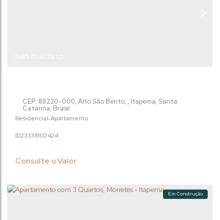
san martino
CEP: 88220-000
,
Alto São Bento
,
Itapema
,
Santa
Catarina
,
Brasil
Residencial
Apartamento
2333810
2424
Consulte o Valor
Em Construção