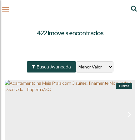
422 Imóveis encontrados
Busca Avançada
Pronto