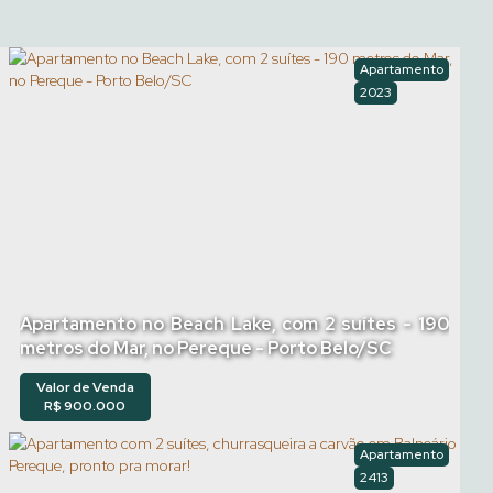
Apartamento
2023
Apartamento no Beach Lake, com 2 suítes - 190
metros do Mar, no Pereque - Porto Belo/SC
Valor de Venda
R$
900.000
Apartamento
2413