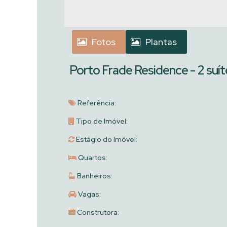
Fotos
Plantas
Porto Frade Residence - 2 suí
Referência:
Tipo de Imóvel:
Estágio do Imóvel:
Quartos:
Banheiros:
Vagas:
Construtora: