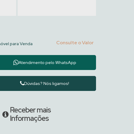
Consulte o Valor
móvel para Venda
Atendimento pelo
WhatsApp
Dúvidas? Nós ligamos!
Receber mais
Informações