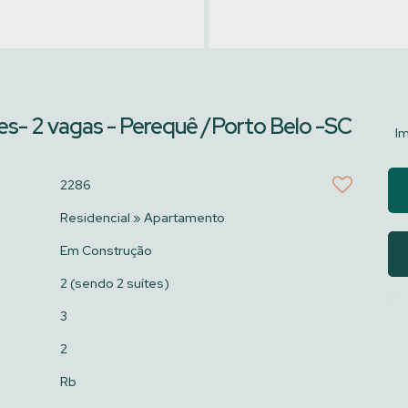
tes- 2 vagas - Perequê /Porto Belo -SC
I
2286
Residencial
»
Apartamento
Em Construção
2 (sendo 2 suítes)
3
2
Rb