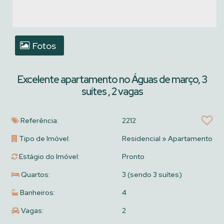
Fotos
Excelente apartamento no Águas de março, 3
suítes , 2 vagas
Referência:
2212
Tipo de Imóvel:
Residencial
»
Apartamento
Estágio do Imóvel:
Pronto
Quartos:
3 (sendo 3 suítes)
Banheiros:
4
Vagas:
2