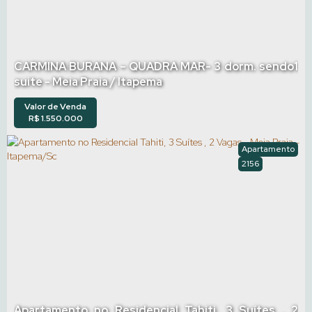
CARMINA BURANA – QUADRA MAR- 3 dorm. sendo1
suite - Meia Praia / Itapema
Valor de Venda
R$
1.550.000
Apartamento
2156
Apartamento no Residencial Tahiti, 3 Suítes , 2