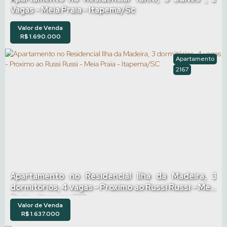
Vagas - Meia Praia - Itapema/Sc
Valor de Venda
R$
1.690.000
Apartamento
2167
Apartamento no Residencial Ilha da Madeira, 3
dormitórios, 4 vagas - Proximo ao Russi Russi - Meia
Praia - Itapema/SC
Valor de Venda
R$
1.637.000