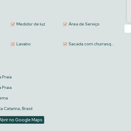
Medidor de luz
Área de Serviço
‹
Lavabo
Sacada com churrasqueira a carvão
 Praia
 Praia
pema
a Catarina, Brasil
Abrir no Google Maps