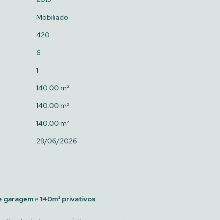
Mobiliado
420
6
1
140.00 m²
140.00 m²
140.00 m²
29/06/2026
e garagem
e
140m² privativos
.