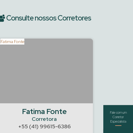
Consulte nossos Corretores
Fatima Fonte
Guilher
Corretora
+55 (41) 99615-6386
+55 (