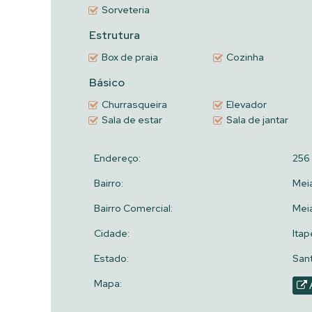
Sorveteria
Estrutura
Box de praia
Cozinha
Básico
Churrasqueira
Elevador
Sala de estar
Sala de jantar
Endereço:
256
Bairro:
Meia
Bairro Comercial:
Meia
Cidade:
Ita
Estado:
Sant
Mapa: