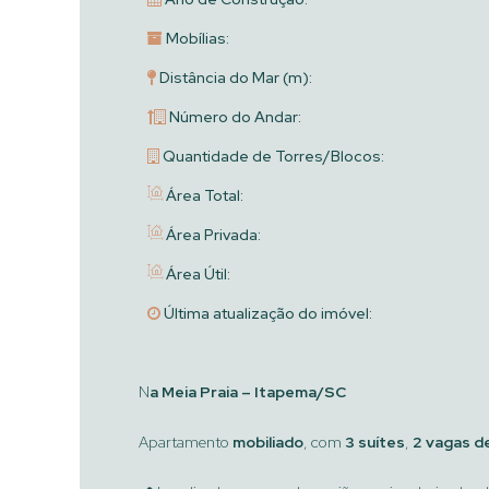
Mobílias:
Distância do Mar (m):
Número do Andar:
Quantidade de Torres/Blocos:
Área Total:
Área Privada:
Área Útil:
Última atualização do imóvel:
N
a Meia Praia – Itapema/SC
Apartamento
mobiliado
, com
3 suítes
,
2 vagas d