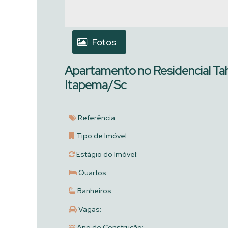
Fotos
Apartamento no Residencial Tahit
Itapema/Sc
Referência:
Tipo de Imóvel:
Estágio do Imóvel:
Quartos:
Banheiros:
Vagas:
Ano de Construção: