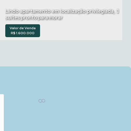
Lindo apartamento em localização privilegiada, 3
suítes pronto para morar
Valor de Venda
R$
1.600.000