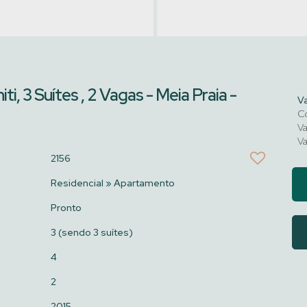
i, 3 Suítes , 2 Vagas - Meia Praia -
V
Co
Va
Va
2156
Residencial
»
Apartamento
Pronto
3 (sendo 3 suítes)
4
2
2015