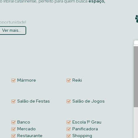
o litoral catarinense, perfeito para quem busca
espaço,
 oportunidade!
Ver mais...
Mármore
Reiki
Salão de Festas
Salão de Jogos
Banco
Escola 1º Grau
Mercado
Panificadora
Restaurante
Shopping