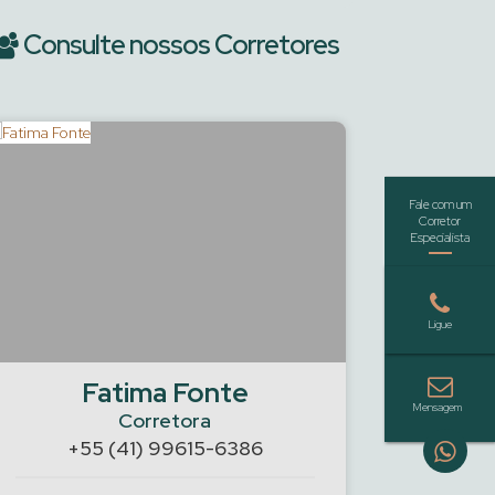
Consulte nossos Corretores
Fatima Fonte
Guilher
Corretora
+55 (41) 99615-6386
+55 (