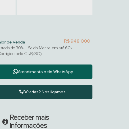
R$
948.000
alor de Venda
trada de 30% + Saldo Mensal em até 60x
orrigido pelo CUB/SC)
Atendimento pelo
WhatsApp
Dúvidas? Nós ligamos!
Receber mais
Informações