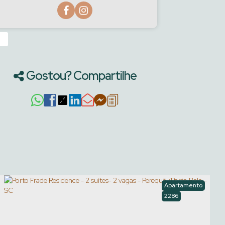
›
Gostou? Compartilhe
Apartamento
2286