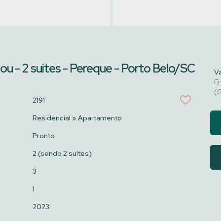
ou - 2 suítes - Pereque - Porto Belo/SC
V
En
(C
2191
Residencial
»
Apartamento
Pronto
2 (sendo 2 suítes)
3
1
2023