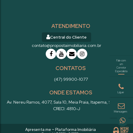
ATENDIMENTO
Central do Cliente
contato@propostaimobiliaria.com.br
CONTATOS
(47) 99900-1077
ONDE ESTAMOS
Av. Nereu Ramos
,
4077
,
Sala 10
,
Meia Praia
,
Itapema
,
SC
,
Brasil
CRECI: 4810-J
Apresenta.me ~ Plataforma Imobiliária