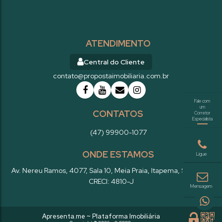
ATENDIMENTO
Central do Cliente
contato@propostaimobiliaria.com.br
CONTATOS
(47) 99900-1077
ONDE ESTAMOS
Av. Nereu Ramos
,
4077
,
Sala 10
,
Meia Praia
,
Itapema
,
SC
,
Brasil
CRECI: 4810-J
Apresenta.me ~ Plataforma Imobiliária