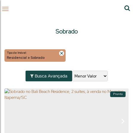
Sobrado
Tipo de Imóvel:
Residencial » Sobrado
Busca Avançada
Pronto