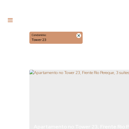
Condomínio:
Tower 23
Apartamento no Tower 23, Frente Rio P