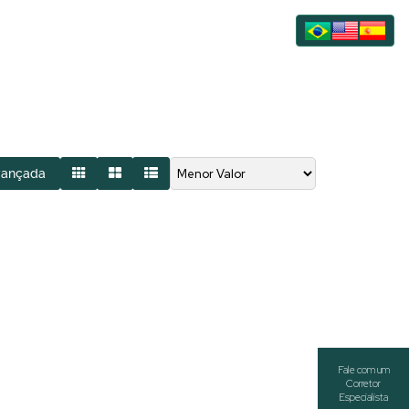
vançada