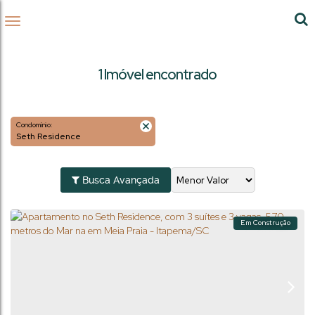
1 Imóvel encontrado
Condomínio:
Seth Residence
Busca Avançada
Em Construção