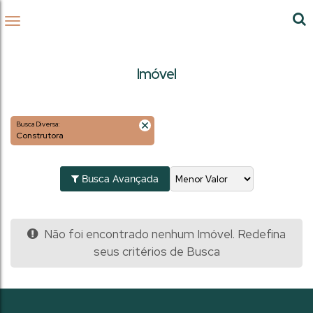
Imóvel
Busca Diversa:
Construtora
Busca Avançada
Não foi encontrado nenhum Imóvel. Redefina
seus critérios de Busca