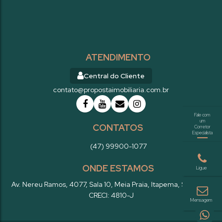
ATENDIMENTO
Central do Cliente
contato@propostaimobiliaria.com.br
CONTATOS
(47) 99900-1077
ONDE ESTAMOS
Av. Nereu Ramos
,
4077
,
Sala 10
,
Meia Praia
,
Itapema
,
SC
,
Brasil
CRECI: 4810-J