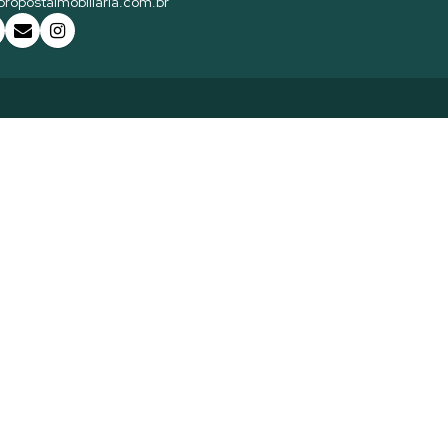
ropostaimobiliaria.com.br