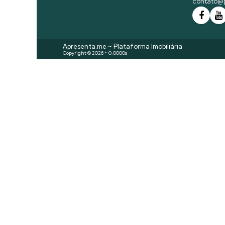
contato@p
Apresenta.me ~ Plataforma Imobiliária
Copyright © 2026 ~ 0.0000s