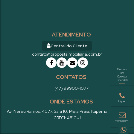
ATENDIMENTO
Central do Cliente
contato@propostaimobiliaria.com.br
CONTATOS
(47) 99900-1077
ONDE ESTAMOS
Av. Nereu Ramos
,
4077
,
Sala 10
,
Meia Praia
,
Itapema
,
SC
,
Brasil
CRECI: 4810-J