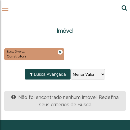
Imóvel
Busca Diversa:
Construtora
Busca Avançada
Não foi encontrado nenhum Imóvel. Redefina
seus critérios de Busca