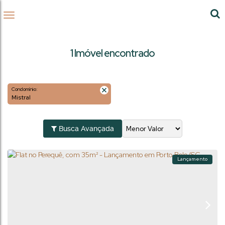
1 Imóvel encontrado
Condomínio:
Mistral
Busca Avançada
Lançamento