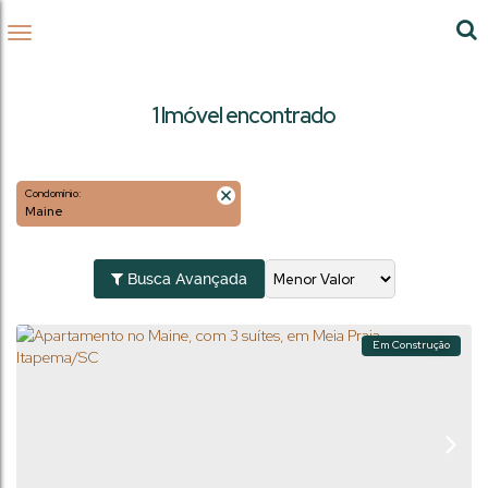
1 Imóvel encontrado
Condomínio:
Maine
Busca Avançada
Em Construção