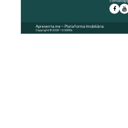
contato@p
Apresenta.me ~ Plataforma Imobiliária
Copyright © 2026 ~ 0.0000s