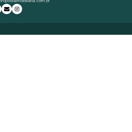
ropostaimobiliaria.com.br