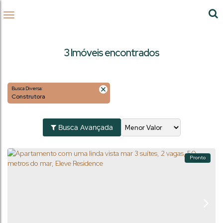
3 Imóveis encontrados
Busca Diversa:
Construtora
Busca Avançada
Pronto