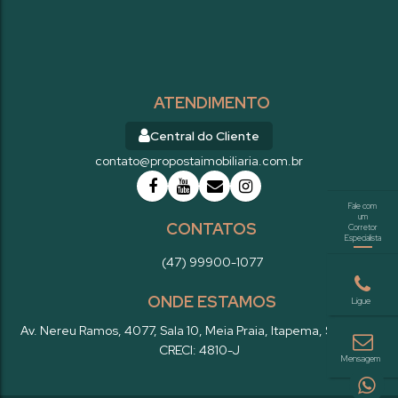
ATENDIMENTO
Central do Cliente
contato@propostaimobiliaria.com.br
CONTATOS
(47) 99900-1077
ONDE ESTAMOS
Av. Nereu Ramos
,
4077
,
Sala 10
,
Meia Praia
,
Itapema
,
SC
,
Brasil
CRECI: 4810-J