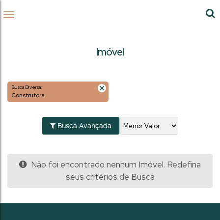
Imóvel
Busca Diversa:
Construtora
Busca Avançada
Não foi encontrado nenhum Imóvel. Redefina
seus critérios de Busca