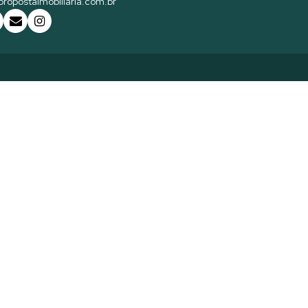
ropostaimobiliaria.com.br