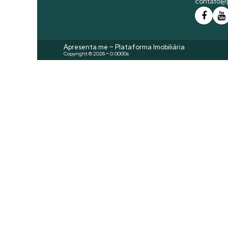
contato@p
Apresenta.me ~ Plataforma Imobiliária
Copyright © 2026 ~ 0.0000s