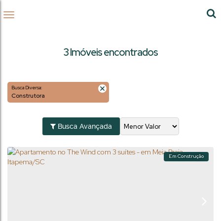
3 Imóveis encontrados
Busca Diversa:
Construtora
Busca Avançada
Em Construção