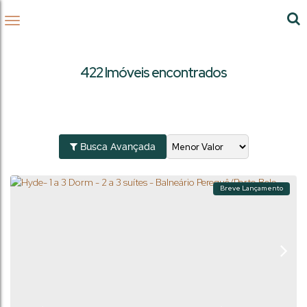
422 Imóveis encontrados
Busca Avançada
Breve Lançamento