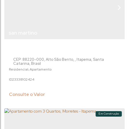
san martino
CEP: 88220-000
,
Alto São Bento
,
Itapema
,
Santa
Catarina
,
Brasil
Residencial
Apartamento
2333810
2424
Consulte o Valor
Em Construção