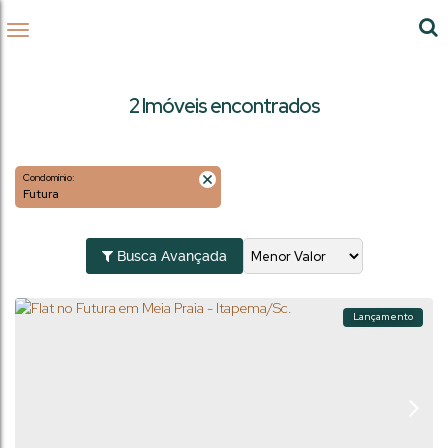
2 Imóveis encontrados
Condomínio:
Futura
Busca Avançada
Lançamento