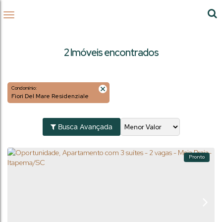
2 Imóveis encontrados
Condomínio:
Fiori Del Mare Residenziale
Busca Avançada
Pronto