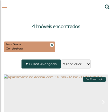
4 Imóveis encontrados
Busca Diversa:
Construtora
Busca Avançada
Em Construção