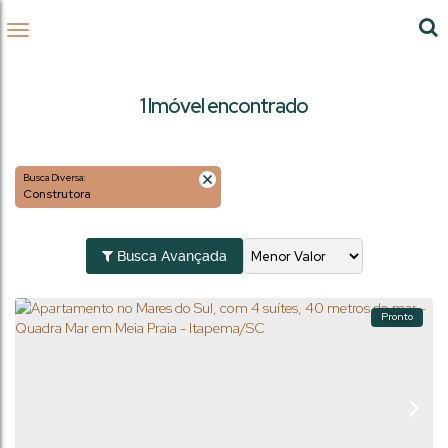
1 Imóvel encontrado
Busca Diversa:
Construtora
Busca Avançada
Pronto