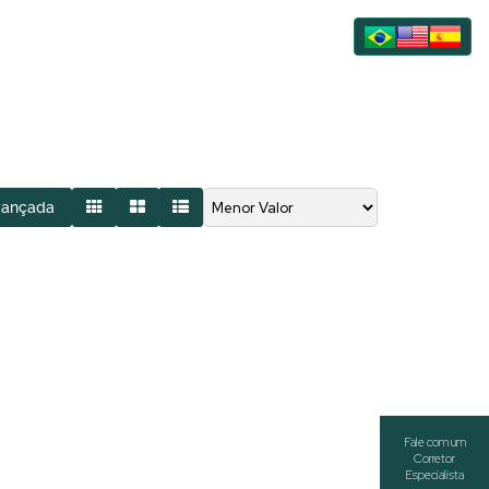
vançada