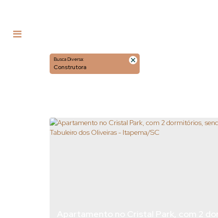
Busca Diversa:
Construtora
Apartamento no Cristal Park, com 2 dorm