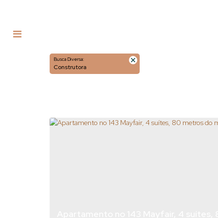
Busca Diversa:
Construtora
Apartamento no 143 Mayfair, 4 suítes, 