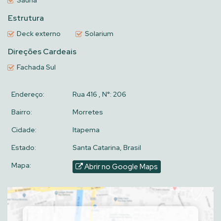
Sauna
Estrutura
Deck externo
Solarium
Direções Cardeais
Fachada Sul
Endereço:
Rua 416
,
N°:
206
Bairro:
Morretes
Cidade:
Itapema
Estado:
Santa Catarina, Brasil
Mapa:
Abrir no Google Maps