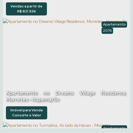
Vendas a partir de
R$
821.936
Apartamento
2076
Apartamento no Dreams Village Residence,
Morretes - Itapema/Sc
Imóvel para Venda
Consulte o Valor
Apartamento