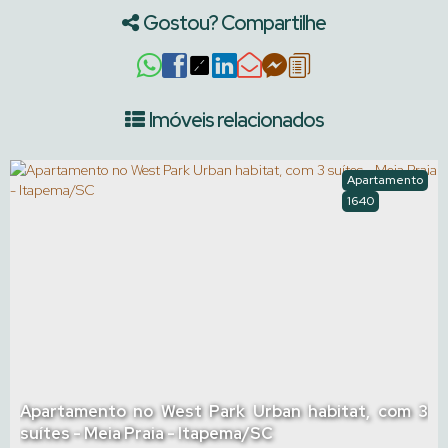
Gostou? Compartilhe
Imóveis relacionados
Apartamento
1640
Apartamento no West Park Urban habitat, com 3
suítes - Meia Praia - Itapema/SC