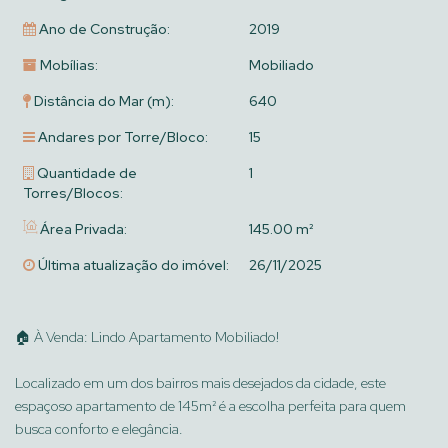
Ano de Construção:
2019
Mobílias:
Mobiliado
Distância do Mar (m):
640
Andares por Torre/Bloco:
15
Quantidade de
1
Torres/Blocos:
Área Privada:
145.00 m²
Última atualização do imóvel:
26/11/2025
🏠 À Venda: Lindo Apartamento Mobiliado!
Localizado em um dos bairros mais desejados da cidade, este
espaçoso apartamento de 145m² é a escolha perfeita para quem
busca conforto e elegância.