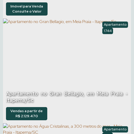
Imóvel para Venda
Consulte o Valor
Apartamento
1744
Apartamento no Gran Bellagio, em Meia Praia -
Itapema/Sc
Vendas a partir de
R$
2.129.470
Apartamento