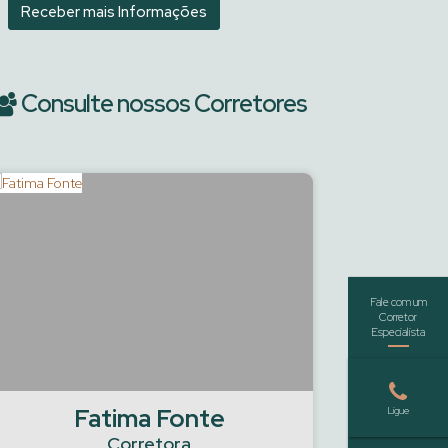
Consulte nossos Corretores
Fatima Fonte
Guilher
Corretora