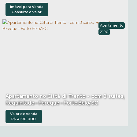
Imóvel para Venda
Consulte o Valor
Apartamento
2190
Apartamento no Cittá di Trento - com 3 suítes,
Requintado - Pereque - Porto Belo/SC
Valor de Venda
R$
4.190.000