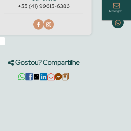
+55 (41) 99615-6386
+55 (
›
Gostou? Compartilhe