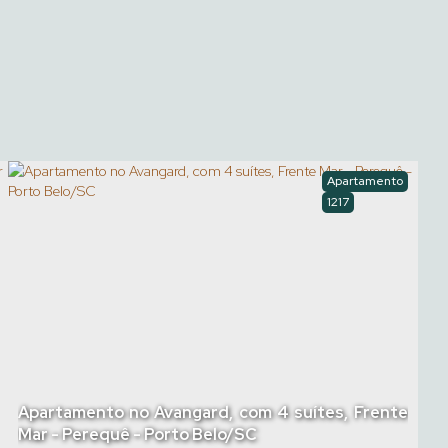
Apartamento
1217
Apartamento no Avangard, com 4 suítes, Frente
Mar - Perequê - Porto Belo/SC