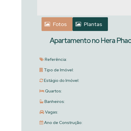
Fotos
Plantas
Apartamento no Hera Phacz
Referência:
Tipo de Imóvel:
Estágio do Imóvel:
Quartos:
Banheiros:
Vagas:
Ano de Construção: