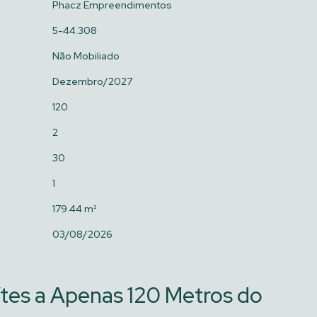
Phacz Empreendimentos
5-44.308
Não Mobiliado
Dezembro/2027
120
2
30
1
179.44 m²
03/08/2026
tes a Apenas 120 Metros do