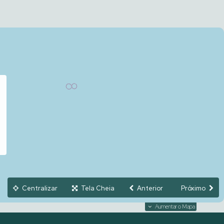
Centralizar
Tela Cheia
Anterior
Próximo
Aumentar o Mapa