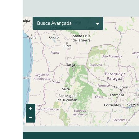
Busca Avançada
+
−