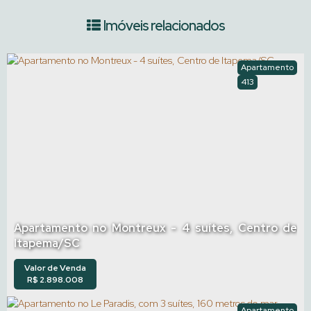
Imóveis relacionados
Apartamento
413
Apartamento no Montreux - 4 suítes, Centro de
Itapema/SC
Valor de Venda
R$
2.898.008
Apartamento