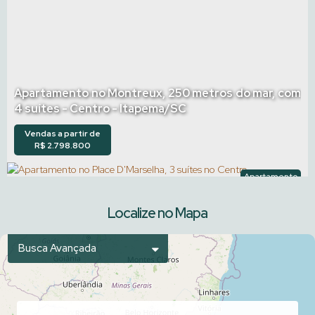
Apartamento no Montreux, 250 metros do mar, com
4 suítes - Centro - Itapema/SC
Vendas a partir de
R$
2.798.800
Apartamento
1819
Localize no Mapa
Busca Avançada