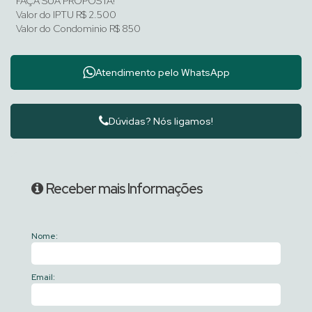
FAÇA SUA PROPOSTA!
Valor do IPTU
R$
2.500
Valor do Condominio
R$
850
Atendimento pelo
WhatsApp
Dúvidas? Nós ligamos!
Receber mais Informações
Nome:
Email: