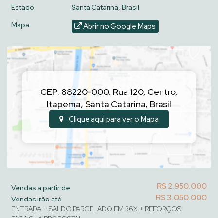
Estado:
Santa Catarina, Brasil
Mapa:
Abrir no Google Maps
CEP: 88220-000
,
Rua 120
,
Centro
,
Itapema
,
Santa Catarina
,
Brasil
Clique aqui para ver o
Mapa
R$
2.950.000
Vendas a partir de
R$
3.050.000
Vendas irão até
ENTRADA + SALDO PARCELADO EM 36X + REFORÇOS