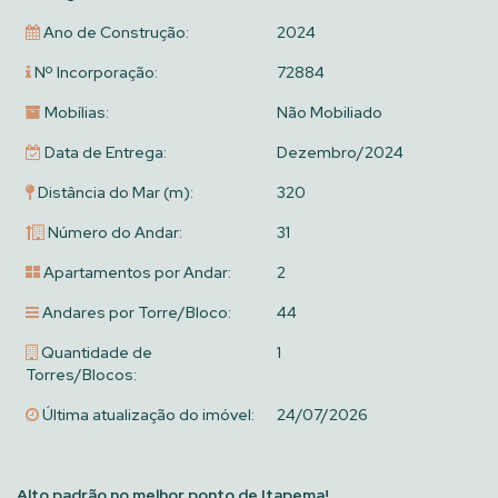
Ano de Construção:
2024
Nº Incorporação:
72884
Mobílias:
Não Mobiliado
Data de Entrega:
Dezembro/2024
Distância do Mar (m):
320
Número do Andar:
31
Apartamentos por Andar:
2
Andares por Torre/Bloco:
44
Quantidade de
1
Torres/Blocos:
Última atualização do imóvel:
24/07/2026
Alto padrão no melhor ponto de Itapema!