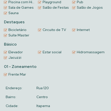
Piscina com Hidromassagem
Playground
Pub
Sala de Games
Salão de Festas
Salão de Jogos
Sauna
Destaques
Bicicletário
Circuito de TV
Internet
Suíte Master
Básico
Elevador
Estar social
Hidromassagem
Jacuzzi
01 - Zoneamento
Frente Mar
Endereço:
Rua 120
Bairro:
Centro
Cidade:
Itapema