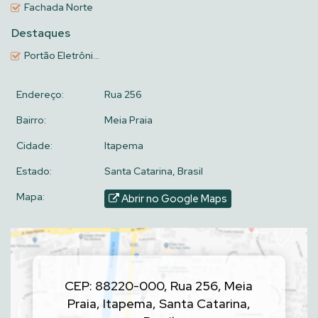
Fachada Norte
Destaques
Portão Eletrônico
Endereço:
Rua 256
Bairro:
Meia Praia
Cidade:
Itapema
Estado:
Santa Catarina, Brasil
Mapa:
Abrir no Google Maps
CEP: 88220-000
,
Rua 256
,
Meia
Praia
,
Itapema
,
Santa Catarina
,