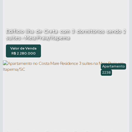
Edifício Ilha de Creta com 3 dormitórios sendo 2
suites - Meia Praia/Itapema
Valor de Venda
R$
2.280.000
Apartamento
2238