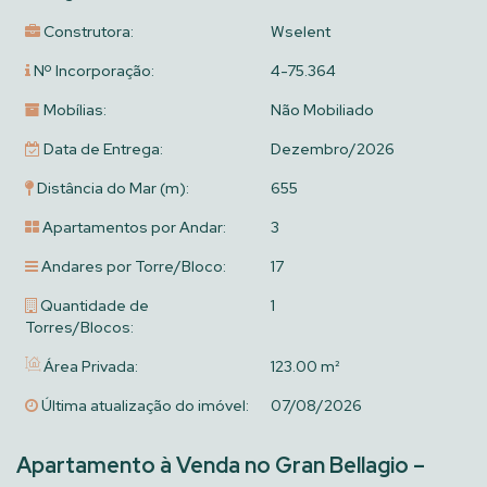
Construtora:
Wselent
Nº Incorporação:
4-75.364
Mobílias:
Não Mobiliado
Data de Entrega:
Dezembro/2026
Distância do Mar (m):
655
Apartamentos por Andar:
3
Andares por Torre/Bloco:
17
Quantidade de
1
Torres/Blocos:
Área Privada:
123.00 m²
Última atualização do imóvel:
07/08/2026
Apartamento à Venda no Gran Bellagio –