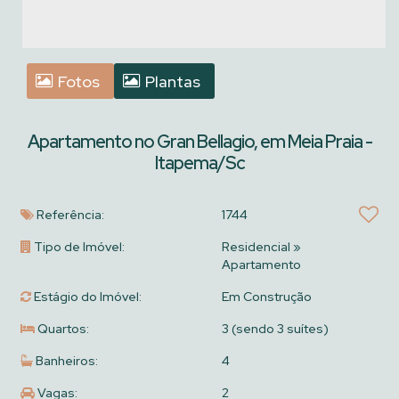
Fotos
Plantas
Apartamento no Gran Bellagio, em Meia Praia -
Itapema/Sc
Referência:
1744
Tipo de Imóvel:
Residencial
»
Apartamento
Estágio do Imóvel:
Em Construção
Quartos:
3 (sendo 3 suítes)
Banheiros:
4
Vagas:
2