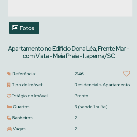
Fotos
Apartamento no Edificio Dona Léa, Frente Mar -
com Vista - Meia Praia - Itapema/SC
Referência:
2146
Tipo de Imóvel:
Residencial
»
Apartamento
Estágio do Imóvel:
Pronto
Quartos:
3 (sendo 1 suíte)
Banheiros:
2
Vagas:
2