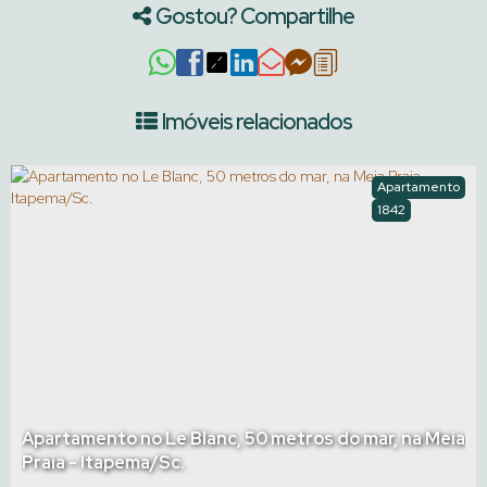
Gostou? Compartilhe
Imóveis relacionados
Apartamento
1842
Apartamento no Le Blanc, 50 metros do mar, na Meia
Praia - Itapema/Sc.