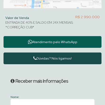
R$
2.990.000
Valor de Venda
ENTRADA DE 40% E SALDO EM 24X MENSAIS
*CORREÇÃO CUB*
Atendimento pelo
WhatsApp
Dúvidas? Nós ligamos!
Receber mais Informações
Nome: