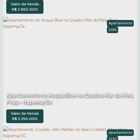
Valor de Venda
R$
2.960.000
Apartamento
2016
Apartamento no Acqua Blue na Quadra Mar da Meia
Praia - Itapema/Sc
Valor de Venda
R$
3.250.000
Apartamento
2170