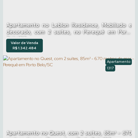
Apartamento no Leblon Residence, Mobiliado e
decorado, com 2 suítes, no Perequê em Porto
Belo/SC
Valor de Venda
R$
1.342.484
Apartamento
1317
Apartamento no Quest, com 2 suítes, 85m² - 670