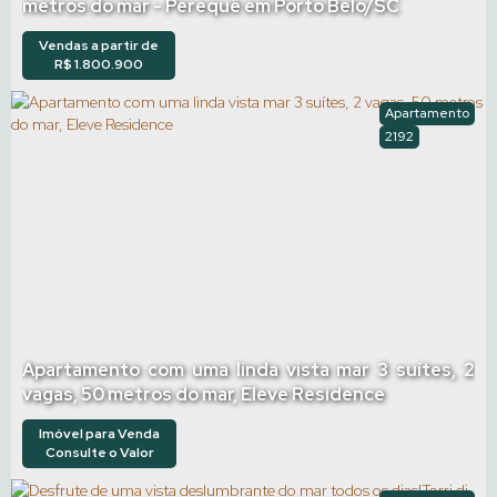
metros do mar - Perequê em Porto Belo/SC
Vendas a partir de
R$
1.800.900
Apartamento
2192
Apartamento com uma linda vista mar 3 suítes, 2
vagas, 50 metros do mar, Eleve Residence
Imóvel para Venda
Consulte o Valor