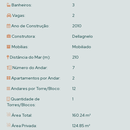
Banheiros:
3
Vagas:
2
Ano de Construção:
2010
Construtora:
Dellagnelo
Mobílias:
Mobiliado
Distância do Mar (m):
210
Número do Andar:
7
Apartamentos por Andar:
2
Andares por Torre/Bloco:
12
Quantidade de
1
Torres/Blocos:
Área Total:
160.24 m²
Área Privada:
124.85 m²