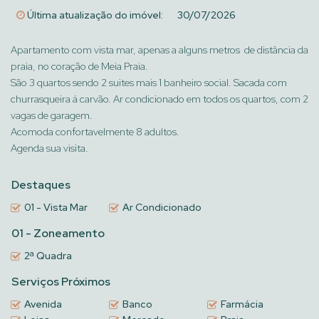
Última atualização do imóvel:
30/07/2026
Apartamento com vista mar, apenas a alguns metros de distância da
praia, no coração de Meia Praia.
São 3 quartos sendo 2 suites mais 1 banheiro social. Sacada com
churrasqueira á carvão. Ar condicionado em todos os quartos, com 2
vagas de garagem.
Acomoda confortavelmente 8 adultos.
Agenda sua visita.
Destaques
01 - Vista Mar
Ar Condicionado
01 - Zoneamento
2ª Quadra
Serviços Próximos
Avenida
Banco
Farmácia