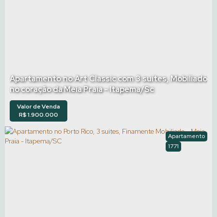
Apartamento no Art Classic com 3 suítes, Mobiliado
no coração da Meia Praia - Itapema/Sc
Valor de Venda
R$
1.900.000
Apartamento
1771