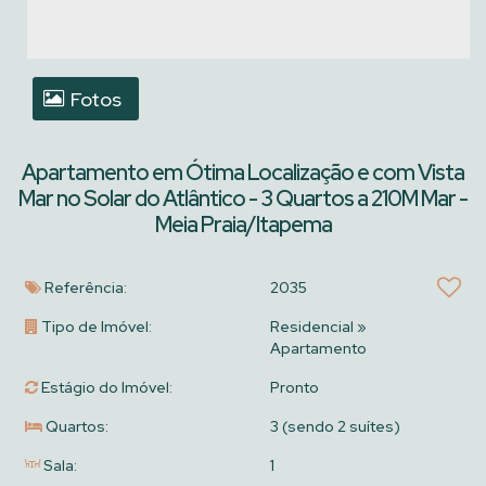
Fotos
Apartamento em Ótima Localização e com Vista
Mar no Solar do Atlântico - 3 Quartos a 210M Mar -
Meia Praia/Itapema
Referência:
2035
Tipo de Imóvel:
Residencial
»
Apartamento
Estágio do Imóvel:
Pronto
Quartos:
3 (sendo 2 suítes)
Sala:
1