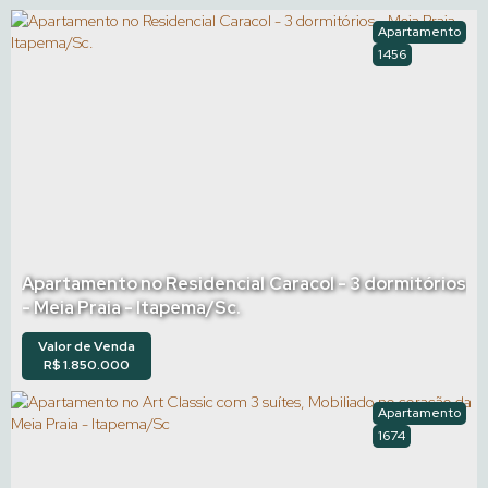
Apartamento
1456
Apartamento no Residencial Caracol - 3 dormitórios
- Meia Praia - Itapema/Sc.
Valor de Venda
R$
1.850.000
Apartamento
1674