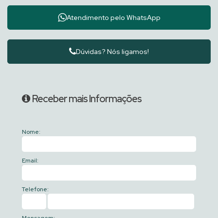
Atendimento pelo
WhatsApp
Dúvidas? Nós ligamos!
Receber mais Informações
Nome:
Email:
Telefone: