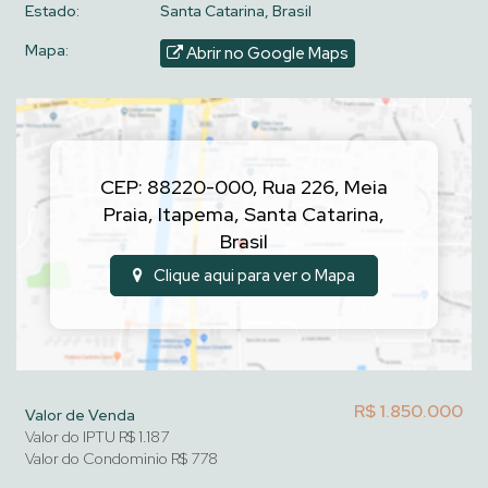
Estado:
Santa Catarina, Brasil
Mapa:
Abrir no Google Maps
CEP: 88220-000
,
Rua 226
,
Meia
Praia
,
Itapema
,
Santa Catarina
,
Brasil
Clique aqui para ver o
Mapa
R$
1.850.000
Valor de Venda
Valor do IPTU
R$
1.187
Valor do Condominio
R$
778