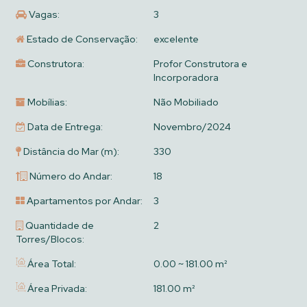
Vagas:
3
Estado de Conservação:
excelente
Construtora:
Profor Construtora e
Incorporadora
Mobílias:
Não Mobiliado
Data de Entrega:
Novembro/2024
Distância do Mar (m):
330
Número do Andar:
18
Apartamentos por Andar:
3
Quantidade de
2
Torres/Blocos:
Área Total:
0.00 ~ 181.00 m²
Área Privada:
181.00 m²