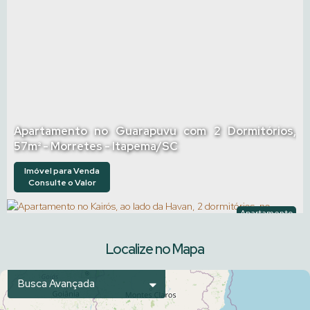
Apartamento no Guarapuvu com 2 Dormitórios,
57m² - Morretes - Itapema/SC
Imóvel para Venda
Consulte o Valor
Apartamento
1964
Localize no Mapa
Busca Avançada