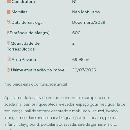
Construtora:
N1
Mobílias:
Não Mobiliado
Data de Entrega:
Dezembro/2029
Distância do Mar (m):
600
Quantidade de
2
Torres/Blocos:
Área Privada:
69.98 m²
Última atualização do imóvel:
30/07/2026
Não perca esta oportunidade única!
Apartamento localizado em um condomínio completo com
academia, bar, brinquedoteca, elevador, espaço gourmet, guarita de
segurança, hall de entrada decorado e mobiliado, jacuzzi, lavabo,
lounge, medidores individuais de água, gás e luz, piscina, piscina
infantil, playground, porcelanato, sacada, sala de games e muito