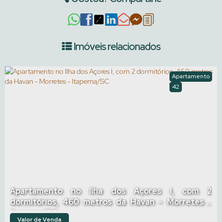
Imóveis relacionados
Apartamento
42
Apartamento no Ilha dos Açores I, com 2
dormitórios, 460 metros da Havan - Morretes -
Itapema/SC
Valor de Venda