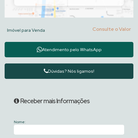
Consulte o Valor
Imóvel para Venda
Atendimento pelo
WhatsApp
Dúvidas? Nós ligamos!
Receber mais Informações
Nome: