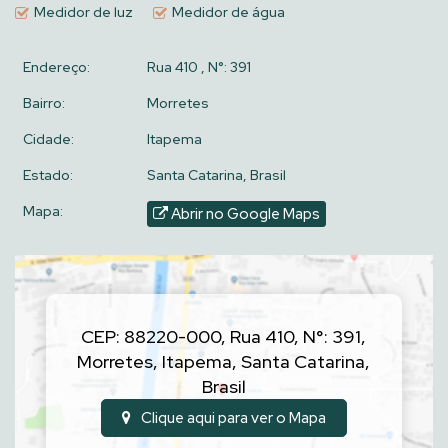
Medidor de luz
Medidor de água
Endereço:
Rua 410
,
N°:
391
Bairro:
Morretes
Cidade:
Itapema
Estado:
Santa Catarina, Brasil
Mapa:
Abrir no Google Maps
CEP: 88220-000
,
Rua 410
,
N°:
391
,
Morretes
,
Itapema
,
Santa Catarina
,
Brasil
Clique aqui para ver o
Mapa