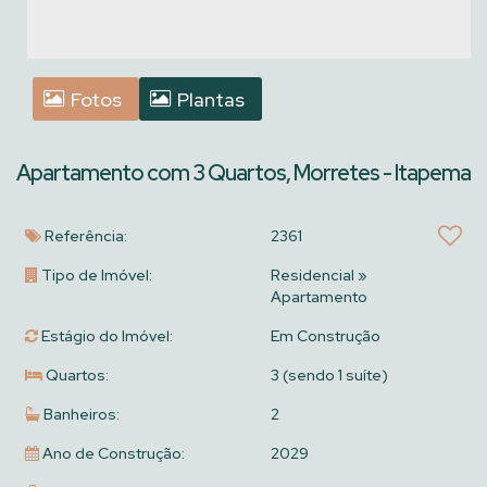
Fotos
Plantas
Apartamento com 3 Quartos, Morretes - Itapema
Referência:
2361
Tipo de Imóvel:
Residencial
»
Apartamento
Estágio do Imóvel:
Em Construção
Quartos:
3 (sendo 1 suíte)
Banheiros:
2
Ano de Construção:
2029