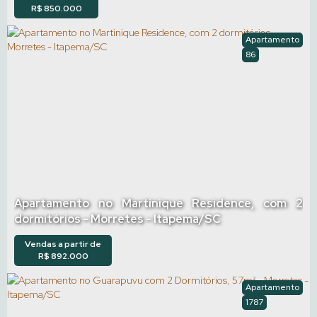
R$
850.000
Apartamento
86
Apartamento no Martinique Residence, com 2
dormitórios - Morretes - Itapema/SC
Vendas a partir de
R$
892.000
Apartamento
1787