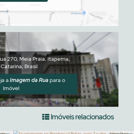
ua 270
,
Meia Praia
,
Itapema
,
 Catarina
,
Brasil
ja a
Imagem da Rua
para o
Imóvel
Imóveis relacionados