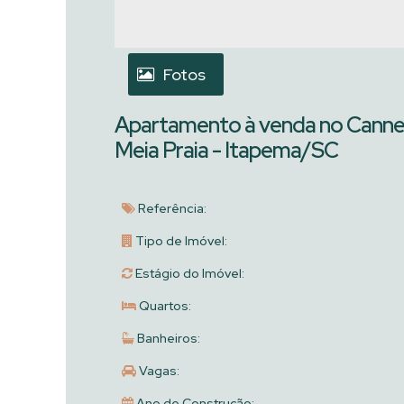
Fotos
Apartamento à venda no Cannes,
Meia Praia - Itapema/SC
Referência:
Tipo de Imóvel:
Estágio do Imóvel:
Quartos:
Banheiros:
Vagas:
Ano de Construção: