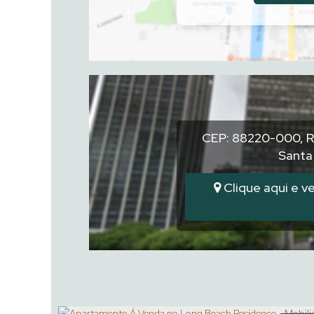
CEP: 88220-000
,
R
Santa
Clique aqui e ve