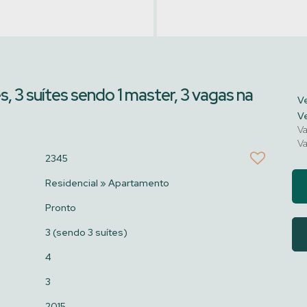
 3 suítes sendo 1 master, 3 vagas na
Ve
Ve
Va
Va
2345
Residencial
»
Apartamento
Pronto
3 (sendo 3 suítes)
4
3
2015