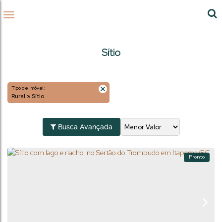
Sítio
Tipo de Imóvel:
Rural » Sítio
Busca Avançada
Pronto