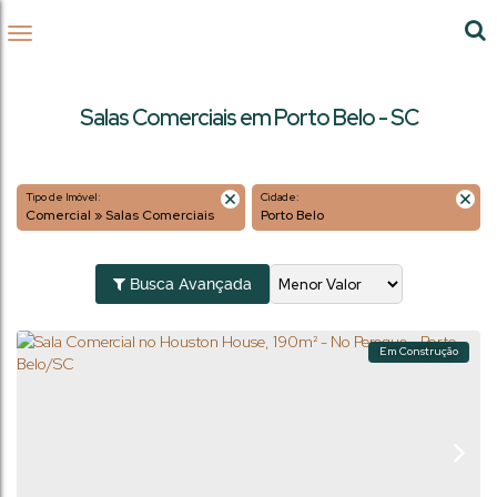
Salas Comerciais em Porto Belo - SC
Tipo de Imóvel:
Cidade:
Comercial » Salas Comerciais
Porto Belo
Busca Avançada
Em Construção