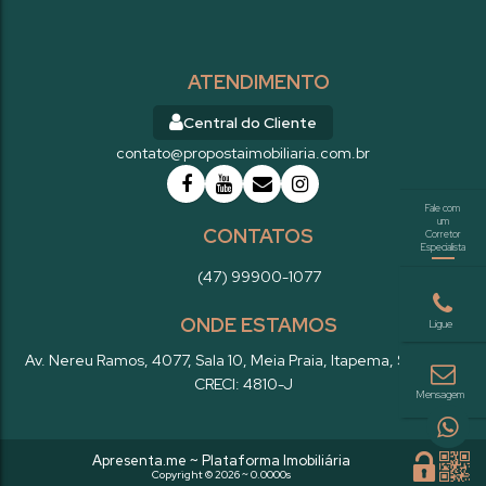
ATENDIMENTO
Central do Cliente
contato@propostaimobiliaria.com.br
CONTATOS
(47) 99900-1077
ONDE ESTAMOS
Av. Nereu Ramos
,
4077
,
Sala 10
,
Meia Praia
,
Itapema
,
SC
,
Brasil
CRECI: 4810-J
Apresenta.me ~ Plataforma Imobiliária
Copyright © 2026 ~ 0.0000s