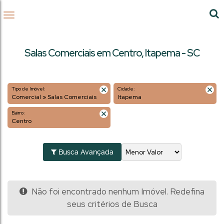
Salas Comerciais em Centro, Itapema - SC
Tipo de Imóvel:
Cidade:
Comercial » Salas Comerciais
Itapema
Bairro:
Centro
Busca Avançada
Não foi encontrado nenhum Imóvel. Redefina
seus critérios de Busca