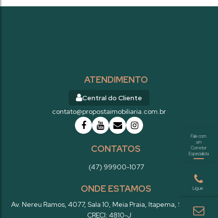
ATENDIMENTO
Central do Cliente
contato@propostaimobiliaria.com.br
CONTATOS
(47) 99900-1077
ONDE ESTAMOS
Av. Nereu Ramos
,
4077
,
Sala 10
,
Meia Praia
,
Itapema
,
SC
,
Brasil
CRECI: 4810-J