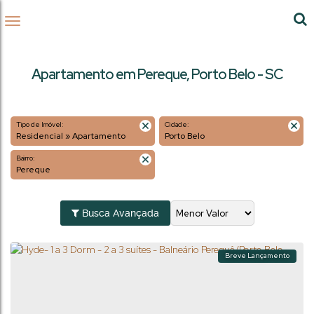
Apartamento em Pereque, Porto Belo - SC
Tipo de Imóvel:
Cidade:
Residencial » Apartamento
Porto Belo
Bairro:
Pereque
Busca Avançada
Breve Lançamento