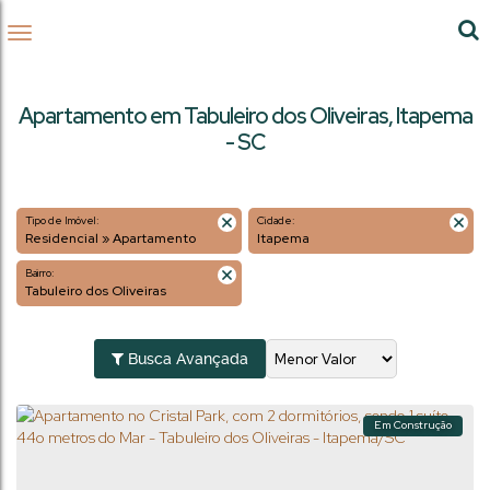
Apartamento em Tabuleiro dos Oliveiras, Itapema
- SC
Tipo de Imóvel:
Cidade:
Residencial » Apartamento
Itapema
Bairro:
Tabuleiro dos Oliveiras
Busca Avançada
Em Construção