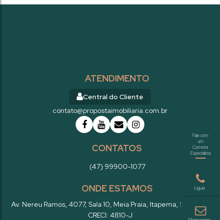
ATENDIMENTO
Central do Cliente
contato@propostaimobiliaria.com.br
CONTATOS
(47) 99900-1077
ONDE ESTAMOS
Av. Nereu Ramos
,
4077
,
Sala 10
,
Meia Praia
,
Itapema
,
SC
,
Brasil
CRECI: 4810-J