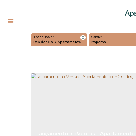
Apa
Tipo de Imóvel:
Cidade:
Residencial » Apartamento
Itapema
Lançamento no Ventus - Apartamento c