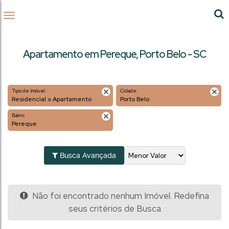
Apartamento em Pereque, Porto Belo - SC
Tipo de Imóvel:
Cidade:
Residencial » Apartamento
Porto Belo
Bairro:
Pereque
Busca Avançada
Não foi encontrado nenhum Imóvel. Redefina
seus critérios de Busca