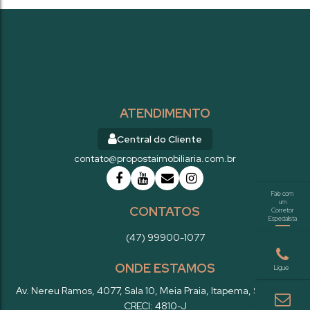
ATENDIMENTO
Central do Cliente
contato@propostaimobiliaria.com.br
CONTATOS
(47) 99900-1077
ONDE ESTAMOS
Av. Nereu Ramos
,
4077
,
Sala 10
,
Meia Praia
,
Itapema
,
SC
,
Brasil
CRECI: 4810-J