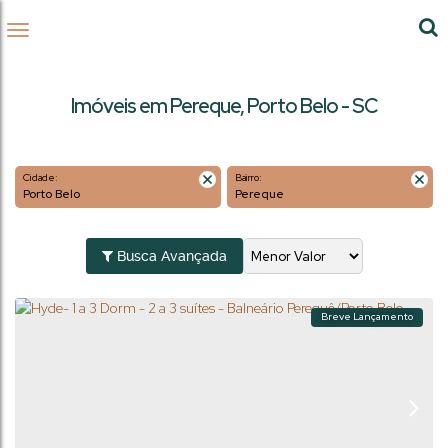
Imóveis em Pereque, Porto Belo - SC
Cidade:
Bairro:
Porto Belo
Pereque
Busca Avançada
Breve Lançamento