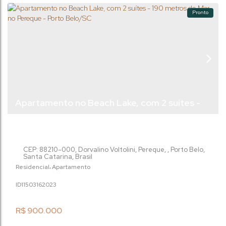
Pronto
Apartamento no Beach Lake, com 2 suítes -
190 metros do Mar, no Pereque - Porto
Belo/SC
CEP: 88210-000
,
Dorvalino Voltolini
,
Pereque
,
Porto Belo
,
Santa Catarina
,
Brasil
Residencial
Apartamento
1150316
2023
R$
900.000